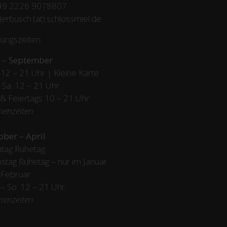
49 2226 9078807
erbusch (at) schlossmiel.de
ungszeiten:
 – September
12 – 21 Uhr | Kleine Karte
– Sa. 12 – 21 Uhr
 & Feiertags
10 – 21 Uhr
henzeiten
ober – April
tag Ruhetag
stag Ruhetag – nur im Januar
 Februar
/ – So. 12 – 21 Uhr
henzeiten