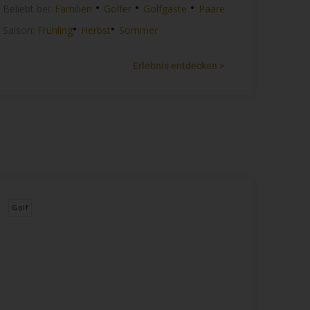
•
•
•
Beliebt bei:
Familien
Golfer
Golfgäste
Paare
•
•
Saison:
Frühling
Herbst
Sommer
Erlebnis entdecken >
Golf