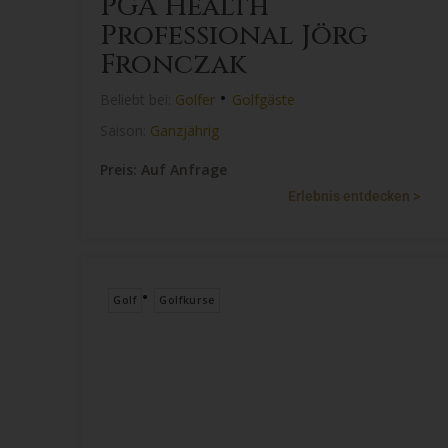
PGA Health
Professional Jörg
Fronczak
•
Beliebt bei:
Golfer
Golfgäste
Saison:
Ganzjährig
Preis: Auf Anfrage
Erlebnis entdecken >
•
Golf
Golfkurse