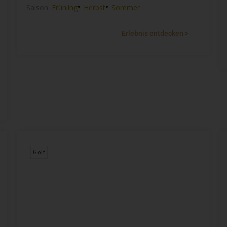
•
•
Saison:
Frühling
Herbst
Sommer
Erlebnis entdecken >
Golf