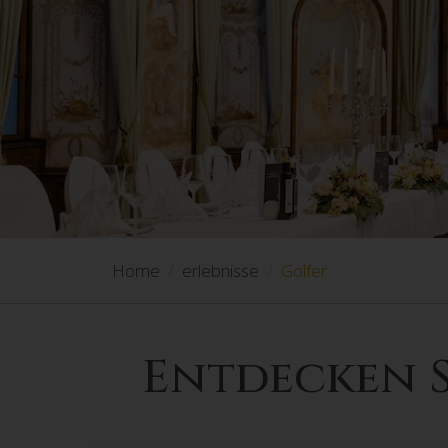
Home
erlebnisse
Golfer
Entdecken S