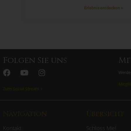
Erlebnis entdecken >
Folgen Sie uns
Mi
Werden
Mitgli
Zum Social Stream >
Navigation
Übersicht
Kontakt
Schloss Miel