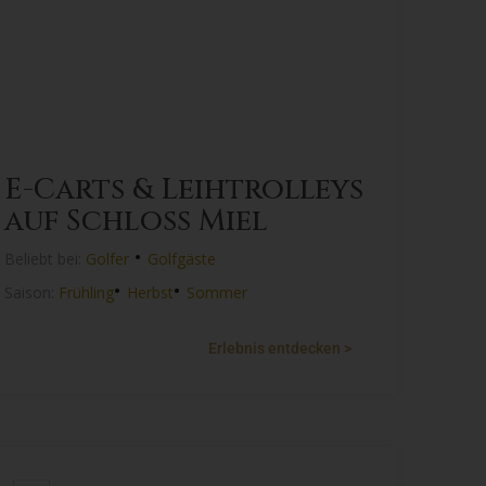
E-Carts & Leihtrolleys
auf Schloss Miel
•
Beliebt bei:
Golfer
Golfgäste
•
•
Saison:
Frühling
Herbst
Sommer
Erlebnis entdecken >