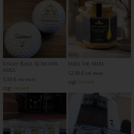
Logo-Ball Schloss
Miel de Miel
Miel
12,50
€
inkl. MwSt.
5,50
€
inkl. MwSt.
zzgl.
Versand
zzgl.
Versand