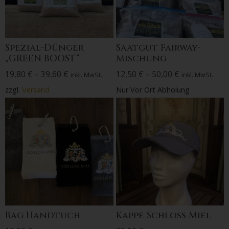
Spezial-Dünger
Saatgut Fairway-
„GREEN BOOST“
Mischung
19,80
€
–
39,60
€
12,50
€
–
50,00
€
inkl. MwSt.
inkl. MwSt.
zzgl.
Versand
Nur Vor Ort Abholung
Bag Handtuch
Kappe Schloss Miel