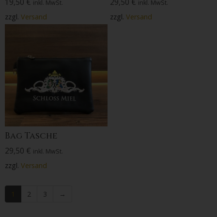
19,50
€
29,50
€
inkl. MwSt.
inkl. MwSt.
zzgl.
Versand
zzgl.
Versand
Bag Tasche
29,50
€
inkl. MwSt.
zzgl.
Versand
1
2
3
→