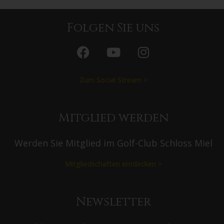
Folgen Sie uns
Zum Social Stream >
Mitglied werden
Werden Sie Mitglied im Golf-Club Schloss Miel
Mitgliedschaften entdecken >
Newsletter