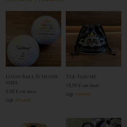
Logo-Ball Schloss
Tee-Tasche
Miel
19,50
€
inkl. MwSt.
5,50
€
inkl. MwSt.
zzgl.
Versand
zzgl.
Versand