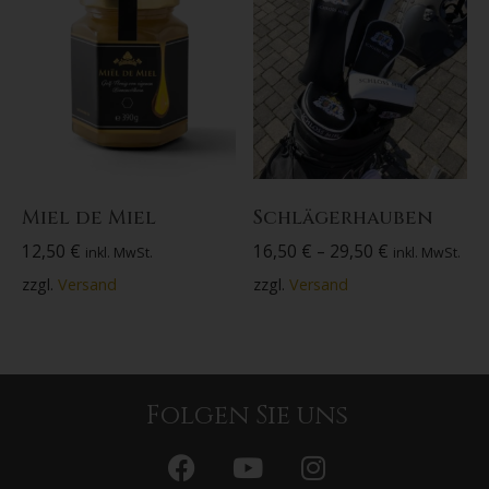
Miel de Miel
Schlägerhauben
12,50
€
16,50
€
–
29,50
€
inkl. MwSt.
inkl. MwSt.
zzgl.
Versand
zzgl.
Versand
Folgen Sie uns