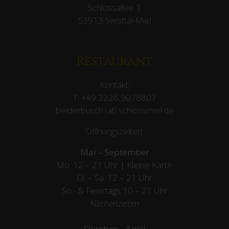
Schlossallee 1
53913 Swisttal-Miel
Restaurant
Kontakt:
T:
+49 2226 9078807
belderbusch (at) schlossmiel.de
Öffnungszeiten:
Mai – September
Mo. 12 – 21 Uhr | Kleine Karte
Di. – Sa. 12 – 21 Uhr
So.- & Feiertags
10 – 21 Uhr
Küchenzeiten
Oktober – April