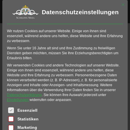
Mit di
Datenschutzeinstellungen
Wir nutzen Cookies auf unserer Website. Einige von ihnen sind
essenziell, während andere uns helfen, diese Website und Ihre Erfahrung
zu verbessern.
Wenn Sie unter 16 Jahre alt sind und Ihre Zustimmung zu freiwilligen
Diensten geben möchten, müssen Sie Ihre Erziehungsberechtigten um
Erlaubnis bitten.
Wir verwenden Cookies und andere Technologien auf unserer Website.
Einige von ihnen sind essenziell, während andere uns helfen, diese
Website und Ihre Erfahrung zu verbessern.
Personenbezogene Daten
können verarbeitet werden (z. B. IP-Adressen), z. B. für personalisierte
Anzeigen und Inhalte oder Anzeigen- und Inhaltsmessung.
Weitere
Informationen über die Verwendung Ihrer Daten finden Sie in unserer
Datenschutzerklärung
.
Sie können Ihre Auswahl jederzeit unter
Einstellungen
widerrufen oder anpassen.
Es folgt eine Liste der Service-Gruppen, für die eine Einwil
Essenziell
Statistiken
Marketing