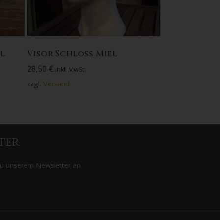
l
Visor Schloss Miel
28,50
€
inkl. MwSt.
zzgl.
Versand
ter
zu unserem Newsletter an
>