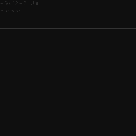
/ – So. 12 – 21 Uhr
henzeiten