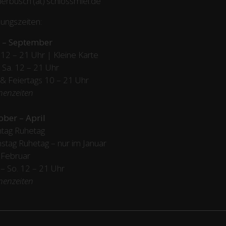
erbusch (at) schlossmiel.de
ungszeiten:
 – September
12 – 21 Uhr | Kleine Karte
– Sa. 12 – 21 Uhr
 & Feiertags
10 – 21 Uhr
henzeiten
ober – April
tag Ruhetag
stag Ruhetag – nur im Januar
 Februar
/ – So. 12 – 21 Uhr
henzeiten