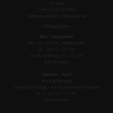
Kontakt:
T:
+49 2226 9078807
belderbusch (at) schlossmiel.de
Öffnungszeiten:
Mai – September
Mo. 12 – 21 Uhr | Kleine Karte
Di. – Sa. 12 – 21 Uhr
So.- & Feiertags
10 – 21 Uhr
Küchenzeiten
Oktober – April
Montag Ruhetag
Dienstag Ruhetag – nur im Januar und Februar
Di. / – So. 12 – 21 Uhr
Küchenzeiten