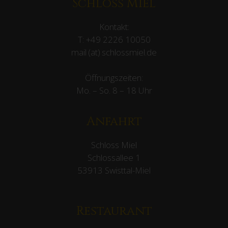
Schloss Miel
Kontakt:
T:
+49 2226 10050
mail (at) schlossmiel.de
Öffnungszeiten:
Mo. – So. 8 – 18 Uhr
Anfahrt
Schloss Miel
Schlossallee 1
53913 Swisttal-Miel
Restaurant