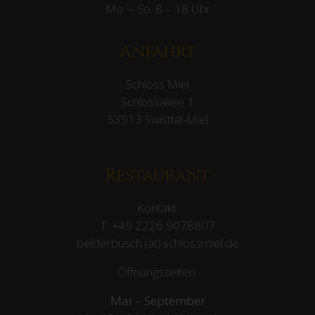
Mo. – So. 8 – 18 Uhr
Anfahrt
Schloss Miel
Schlossallee 1
53913 Swisttal-Miel
Restaurant
Kontakt:
T:
+49 2226 9078807
belderbusch (at) schlossmiel.de
Öffnungszeiten:
Mai – September