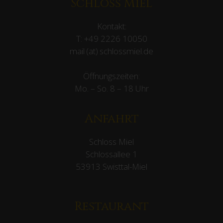
Schloss Miel
Kontakt:
T:
+49 2226 10050
mail (at) schlossmiel.de
Öffnungszeiten:
Mo. – So. 8 – 18 Uhr
Anfahrt
Schloss Miel
Schlossallee 1
53913 Swisttal-Miel
Restaurant