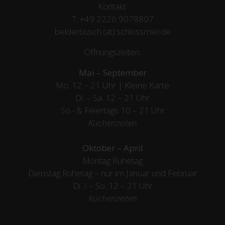
Kontakt:
T:
+49 2226 9078807
belderbusch (at) schlossmiel.de
Öffnungszeiten:
Mai – September
Mo. 12 – 21 Uhr | Kleine Karte
Di. – Sa. 12 – 21 Uhr
So.- & Feiertags
10 – 21 Uhr
Küchenzeiten
Oktober – April
Montag Ruhetag
Dienstag Ruhetag – nur im Januar und Februar
Di. / – So. 12 – 21 Uhr
Küchenzeiten