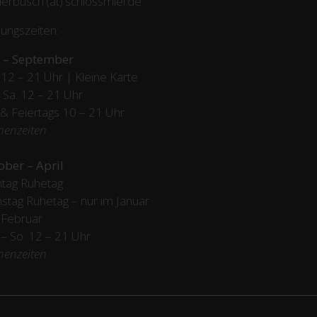
erbusch (at) schlossmiel.de
ungszeiten:
 – September
12 – 21 Uhr | Kleine Karte
– Sa. 12 – 21 Uhr
 & Feiertags
10 – 21 Uhr
henzeiten
ober – April
tag Ruhetag
stag Ruhetag – nur im Januar
 Februar
/ – So. 12 – 21 Uhr
henzeiten