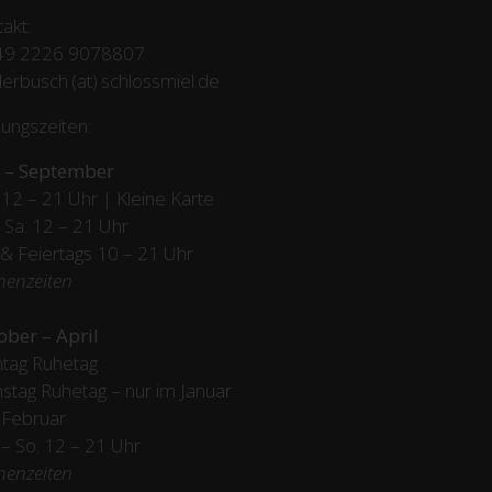
akt:
49 2226 9078807
erbusch (at) schlossmiel.de
ungszeiten:
 – September
12 – 21 Uhr | Kleine Karte
– Sa. 12 – 21 Uhr
 & Feiertags
10 – 21 Uhr
henzeiten
ober – April
tag Ruhetag
stag Ruhetag – nur im Januar
 Februar
/ – So. 12 – 21 Uhr
henzeiten