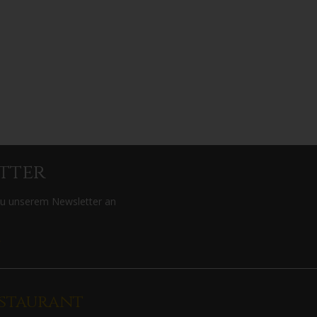
tter
zu unserem Newsletter an
>
staurant