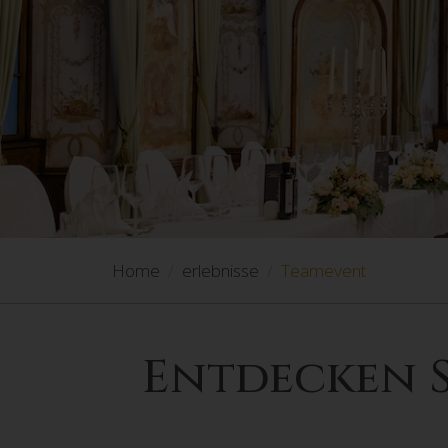
Home
erlebnisse
Teamevent
Entdecken S