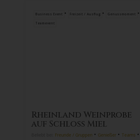
•
•
•
Business Event
Freizeit / Ausflug
Genussmoment
Teamevent
Rheinland Weinprobe
auf Schloss Miel
•
•
•
Beliebt bei:
Freunde / Gruppen
Genießer
Teams