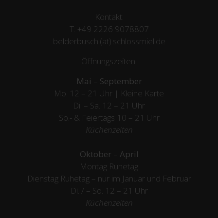
Kontakt:
T:
+49 2226 9078807
belderbusch (at) schlossmiel.de
Öffnungszeiten:
Mai – September
Mo. 12 – 21 Uhr | Kleine Karte
Di. – Sa. 12 – 21 Uhr
So.- & Feiertags
10 – 21 Uhr
Küchenzeiten
Oktober – April
Montag Ruhetag
Dienstag Ruhetag – nur im Januar und Februar
Di. / – So. 12 – 21 Uhr
Küchenzeiten