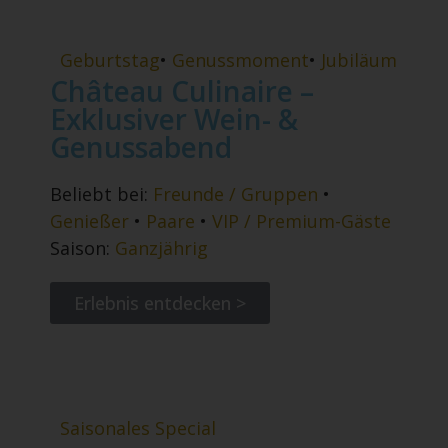
Geburtstag
•
Genussmoment
•
Jubiläum
Château Culinaire –
Exklusiver Wein- &
Genussabend
Beliebt bei:
Freunde / Gruppen
•
Genießer
•
Paare
•
VIP / Premium-Gäste
Saison:
Ganzjährig
Erlebnis entdecken >
Saisonales Special