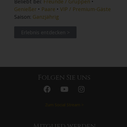
Beliebt bei:
Freunde / Gruppen
•
Genießer
•
Paare
•
VIP / Premium-Gäste
Saison:
Ganzjährig
Erlebnis entdecken >
Folgen Sie uns
Zum Social Stream >
Mitglied werden