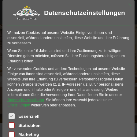
Mit di
Datenschutzeinstellungen
Zielgruppe: VIP / Premium-
Wir nutzen Cookies auf unserer Website. Einige von ihnen sind
Gäste
essenziell, während andere uns helfen, diese Website und Ihre Erfahrung
zu verbessern.
Wenn Sie unter 16 Jahre alt sind und Ihre Zustimmung zu freiwilligen
Diensten geben möchten, müssen Sie Ihre Erziehungsberechtigten um
Erlaubnis bitten.
Wir verwenden Cookies und andere Technologien auf unserer Website.
Einige von ihnen sind essenziell, während andere uns helfen, diese
Website und Ihre Erfahrung zu verbessern.
Personenbezogene Daten
können verarbeitet werden (z. B. IP-Adressen), z. B. für personalisierte
Anzeigen und Inhalte oder Anzeigen- und Inhaltsmessung.
Weitere
Informationen über die Verwendung Ihrer Daten finden Sie in unserer
Datenschutzerklärung
.
Sie können Ihre Auswahl jederzeit unter
Einstellungen
widerrufen oder anpassen.
Es folgt eine Liste der Service-Gruppen, für die eine Einwil
Essenziell
Statistiken
Home
erlebnisse
VIP / Premium-Gäste
Marketing