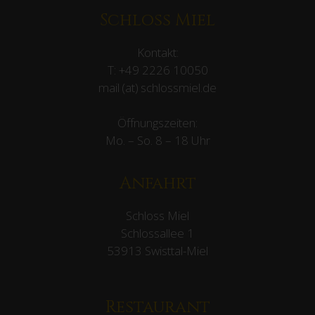
Schloss Miel
Kontakt:
T:
+49 2226 10050
mail (at) schlossmiel.de
Öffnungszeiten:
Mo. – So. 8 – 18 Uhr
Anfahrt
Schloss Miel
Schlossallee 1
53913 Swisttal-Miel
Restaurant