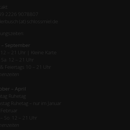
akt:
49 2226 9078807
erbusch (at) schlossmiel.de
ungszeiten:
 – September
12 – 21 Uhr | Kleine Karte
– Sa. 12 – 21 Uhr
 & Feiertags
10 – 21 Uhr
henzeiten
ober – April
tag Ruhetag
stag Ruhetag – nur im Januar
 Februar
/ – So. 12 – 21 Uhr
henzeiten