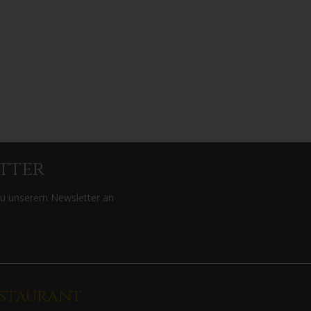
tter
zu unserem Newsletter an
>
staurant