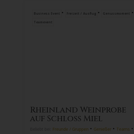
•
•
•
Business Event
Freizeit / Ausflug
Genussmoment
Teamevent
Rheinland Weinprobe
auf Schloss Miel
•
•
•
Beliebt bei:
Freunde / Gruppen
Genießer
Teams