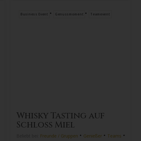
•
•
Business Event
Genussmoment
Teamevent
Whisky Tasting auf
Schloss Miel
•
•
•
Beliebt bei:
Freunde / Gruppen
Genießer
Teams